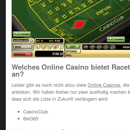
Welches Online Casino bietet Racet
an?
Leider gibt es noch nicht allzu viele
Online Casinos
, di
anbieten. Wir haben bisher nur zwei ausfindig machen 
dass sich die Liste in Zukunft verlängern wird:
CasinoClub
Bet365