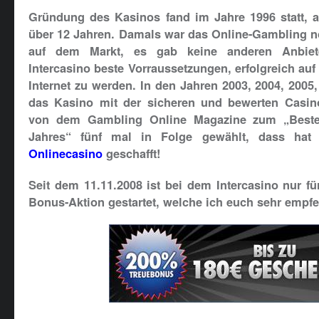
Gründung des Kasinos fand im Jahre 1996 statt, a
über 12 Jahren. Damals war das Online-Gambling 
auf dem Markt, es gab keine anderen Anbiet
Intercasino beste Vorraussetzungen, erfolgreich a
Internet zu werden. In den Jahren 2003, 2004, 200
das Kasino mit der sicheren und bewerten Casino
von dem Gambling Online Magazine zum „Best
Jahres“ fünf mal in Folge gewählt, dass hat 
Onlinecasino
geschafft!
Seit dem 11.11.2008 ist bei dem Intercasino nur fü
Bonus-Aktion gestartet, welche ich euch sehr empf