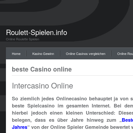
Roulett-Spielen.info
Online Roulette Spielen
Home
Kasino Gewinn
Online Casinos vergleichen
Online Rou
beste Casino online
Intercasino Online
So ziemlich jedes Onlinecasino behauptet ja von s
beste Spielcasino im gesamten Internet. Bei dem
hierbei jedoch einen kleinen Unterschied: Dies
belegen, dass es über Jahre hinweg zum
„
Best
Jahres
“ von der Online Spieler Gemeinde bewertet 