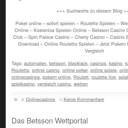
+++ Suchworte zu diesem Blog +
Poker online – sofort spielen – Roulette Spielen – We
Online – Kostenlos Spielen Online – Betsson Casino 
Club – Spin Palace Casino – Cherry Casino – Casino 
Download – Online Roulette Spielen – Jetzt Pokern 
Vergleich
Tags:
automaten
,
betsson
,
blackjack
,
casinos
,
kasino
,
k
Roulette
,
online casino
,
online poker
,
online spiele
,
onl
onlinecasinos
,
pokern online
,
Roulett
,
roulette live
,
spie
spielkasino
,
vergleich casino
,
wetten
Onlinecasinos
Keine Kommentare
Das Betsson Wettportal