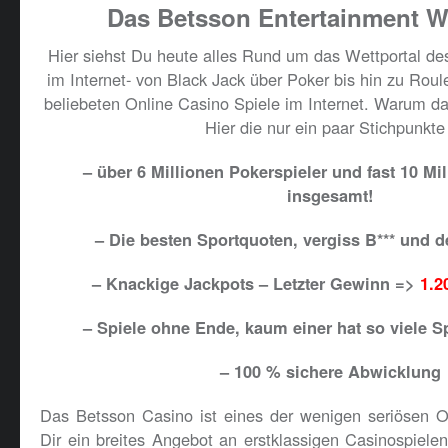
Das Betsson Entertainment We
Hier siehst Du heute alles Rund um das Wettportal des
im Internet- von Black Jack über Poker bis hin zu Roule
beliebeten Online Casino Spiele im Internet. Warum d
Hier die nur ein paar Stichpunkte 
– ü
ber 6 Millionen Pokerspieler und fast 10 Mil
insgesamt!
– Die besten Sportquoten, vergiss B*** und 
– Knackige Jackpots – Letzter Gewinn =>
1.2
– Spiele ohne Ende, kaum einer hat so viele S
– 100 % sichere Abwicklung
Das Betsson Casino ist eines der wenigen seriösen O
Dir ein breites Angebot an erstklassigen Casinospiele