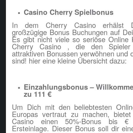
Casino Cherry Spielbonus
In dem Cherry Casino erhälst D
großzügige Bonus Buchungen auf Dein
Es gibt nicht viele so seriöse Online
Cherry Casino , die den Spieler
attraktiven Bonussen verwöhnen und da
sind! hier eine kleine Übersicht dazu:
Einzahlungsbonus – Willkomm
zu 111 €
Um Dich mit den beliebtesten Onlin
Europas vertraut zu machen, bietet
Casino einen 50%-Bonus bis €
Ersteinlage. Dieser Bonus soll dir eine