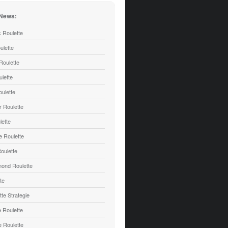
 News:
 Roulette
ulette
Roulette
ulette
ulette
r Roulette
lette
e Roulette
oulette
ond Roulette
te
te Strategie
 Roulette
 Roulette