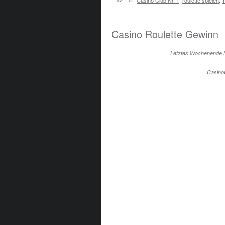
Casino Club Nr. 1
,
roulette spielen
,
T
Casino Roulette Gewinn
Letztes Wochenende ha
Casino