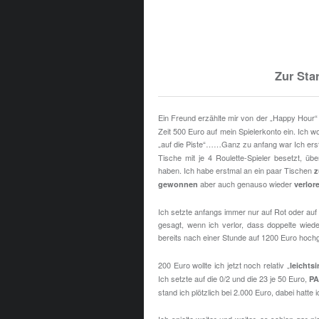
Zur Sta
Ein Freund erzählte mir von der „Happy Hour“
Zeit 500 Euro auf mein Spielerkonto ein. Ich w
„auf die Piste“……Ganz zu anfang war Ich erst
Tische mit je 4 Roulette-Spieler besetzt, übe
haben. Ich habe erstmal an ein paar Tischen
z
aber auch genauso wieder
gewonnen
verlor
Ich setzte anfangs immer nur auf Rot oder au
gesagt, wenn ich verlor, dass doppelte wieder
bereits nach einer Stunde auf 1200 Euro hochg
200 Euro wollte ich jetzt noch relativ „
leichts
Ich setzte auf die 0/2 und die 23 je 50 Euro,
PA
stand ich plötzlich bei 2.000 Euro, dabei hatte