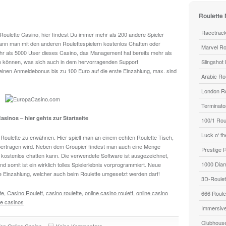
Roulette
Racetrack
Roulette Casino, hier findest Du immer mehr als 200 andere Spieler
 kann man mit den anderen Roulettespielern kostenlos Chatten oder
Marvel Ro
r als 5000 User dieses Casino, das Management hat bereits mehr als
n können, was sich auch in dem hervorragenden Support
Slingshot 
einen Anmeldebonus bis zu 100 Euro auf die erste Einzahlung, max. sind
Arabic Ro
London Ro
Terminato
asinos – hier gehts zur Startseite
100/1 Rou
Luck o‘ th
Roulette zu erwähnen. Hier spielt man an einem echten Roulette Tisch,
 übertragen wird. Neben dem Croupier findest man auch eine Menge
Prestige R
 kostenlos chatten kann. Die verwendete Software ist ausgezeichnet,
1000 Diam
d somit ist ein wirklich tolles Spielerlebnis vorprogrammiert. Neue
ne Einzahlung, welcher auch beim Roulette umgesetzt werden darf!
3D-Roulet
te
,
Casino Roulett
,
casino roulette
,
online casino roulett
,
online casino
666 Roulet
te casinos
Immersive
Clubhouse