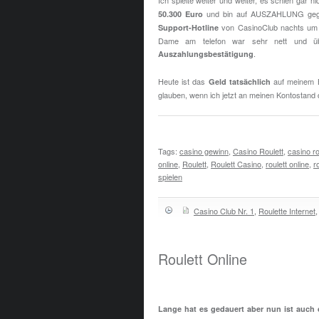
Ich spielte weiter und weiter, es schien gar 
und bin auf AUSZAHLUNG gegan
50.300 Euro
von CasinoClub nachts um 
Support-Hotline
Dame am telefon war sehr nett und übe
.
Auszahlungsbestätigung
Heute ist das
auf meinem 
Geld tatsächlich
glauben, wenn ich jetzt an meinen Kontostand d
Tags:
casino gewinn
,
Casino Roulett
,
casino ro
online
,
Roulett
,
Roulett Casino
,
roulett online
,
r
spielen
Casino Club Nr. 1
,
Roulette Internet
Roulett Online
Lange hat es gedauert aber nun ist auch d