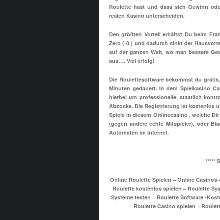
Roulette hast und dass sich Gewinn ode
realen Kasino unterscheiden.
Den größten Vorteil erhältst Du beim Fra
Zero ( 0 ) und dadurch sinkt der Hausvorte
auf der ganzen Welt, wo man bessere Gew
aus…. Viel erfolg!
Die Roulettesoftware bekommst du gratis, 
Minuten gedauert. In dem Spielkasino Ca
hierbei um professionelle, staatlich kontr
Abzocke. Die Registrierung ist kostenlos u
Spiele in diesem Onlinecasino , welche Di
(gegen andere echte Mitspieler), oder Bl
Automaten im Internet.
*****
Online Roulette Spielen – Online Casinos –
Roulette kostenlos spielen – Roulette Sy
Systeme testen – Roulette Software -Kos
Roulette Casino spielen – Roulet