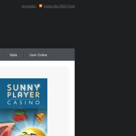
Anmelden
Subscribe RSS Feed
Stats
User Online