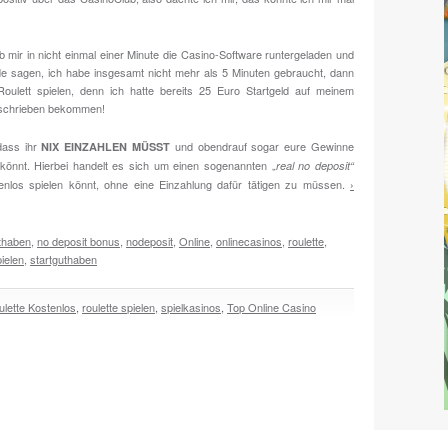
ab mir in nicht einmal einer Minute die Casino-Software runtergeladen und
de sagen, ich habe insgesamt nicht mehr als 5 Minuten gebraucht, dann
Roulett spielen, denn ich hatte bereits 25 Euro Startgeld auf meinem
eschrieben bekommen!
dass ihr
und obendrauf sogar eure Gewinne
NIX EINZAHLEN MÜSST
könnt. Hierbei handelt es sich um einen sogenannten „
real no deposit“
tenlos spielen könnt, ohne eine Einzahlung dafür tätigen zu müssen.
›
uthaben
,
no deposit bonus
,
nodeposit
,
Online
,
onlinecasinos
,
roulette
,
ielen
,
startguthaben
ulette Kostenlos
,
roulette spielen
,
spielkasinos
,
Top Online Casino