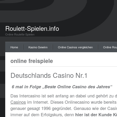
Roulett-Spielen.info
Online Roulette Spielen
Home
Kasino Gewinn
Online Casinos vergleichen
Online Rou
online freispiele
Deutschlands Casino Nr.1
6 mal in Folge „
Beste Online Casino des Jahres“
Das Intercasino ist seit anfang an dabei und gehört zu
Casinos
im Internet. Dieses Onlinecasino wurde bereits
genauer gesagt 1996 gegründet. Genauso wie der Casi
immer auf dem Erfolgskurs, denn
hier ist der Kunde K