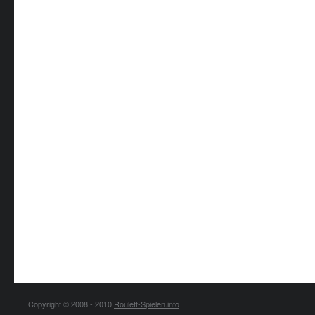
Copyright © 2008 - 2010
Roulett-Spielen.info